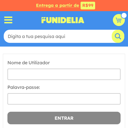
Entrega a partir de
R$99
Nome de Utilizador
Palavra-passe: