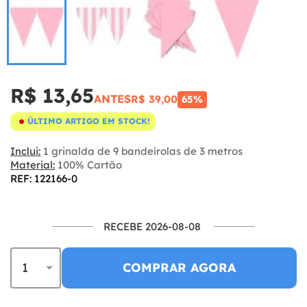
R$ 13,65
ANTES
R$ 39,00
65%
ÚLTIMO ARTIGO EM STOCK!
Inclui:
1 grinalda de 9 bandeirolas de 3 metros
Material:
100% Cartão
REF: 122166-0
RECEBE 2026-08-08
COMPRAR AGORA