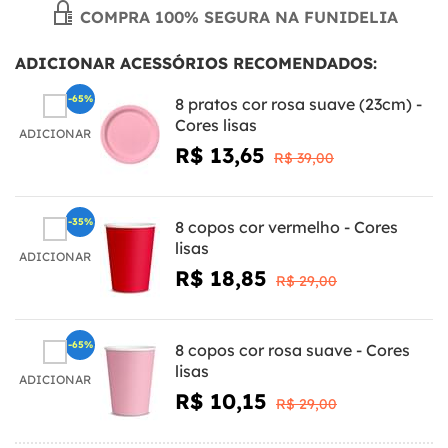
COMPRA 100% SEGURA NA FUNIDELIA
ADICIONAR ACESSÓRIOS RECOMENDADOS:
-65%
8 pratos cor rosa suave (23cm) -
Cores lisas
ADICIONAR
R$ 13,65
R$ 39,00
-35%
8 copos cor vermelho - Cores
lisas
ADICIONAR
R$ 18,85
R$ 29,00
-65%
8 copos cor rosa suave - Cores
lisas
ADICIONAR
R$ 10,15
R$ 29,00