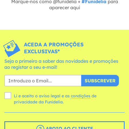
Marque-nos como @funidelia +
#Funidelia
para
aparecer aqui
ACEDA A PROMOÇÕES
EXCLUSIVAS*
Seja o primeiro a saber das novidades e promoções
ao registar o seu e-mail!
SUBSCREVER
Li e aceito o aviso legal e as
condições
de
privacidade da Funidelia.
APOIO AO CLIENTE