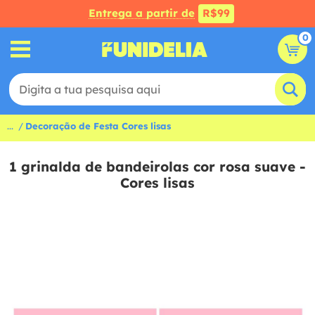
Entrega a partir de
R$99
0
...
Decoração de Festa Cores lisas
1 grinalda de bandeirolas cor rosa suave -
Cores lisas