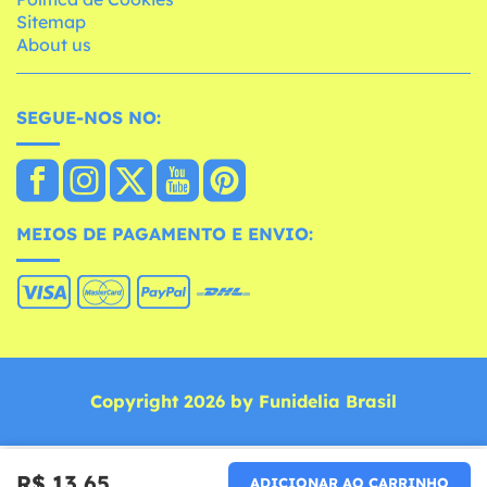
Sitemap
About us
SEGUE-NOS NO:
MEIOS DE PAGAMENTO E ENVIO:
Copyright 2026 by Funidelia Brasil
R$ 13,65
ADICIONAR AO CARRINHO