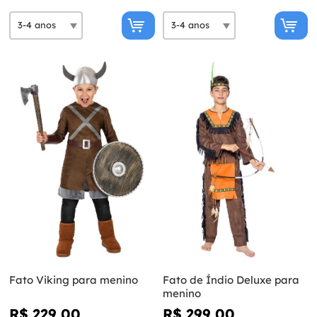
Fato Viking para menino
Fato de Índio Deluxe para
menino
R$ 229,00
R$ 299,00