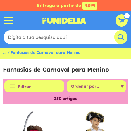
Entrega a partir de
R$99
...
Fantasias de Carnaval para Menino
Fantasias de Carnaval para Menino
Filtrar
250
artigos