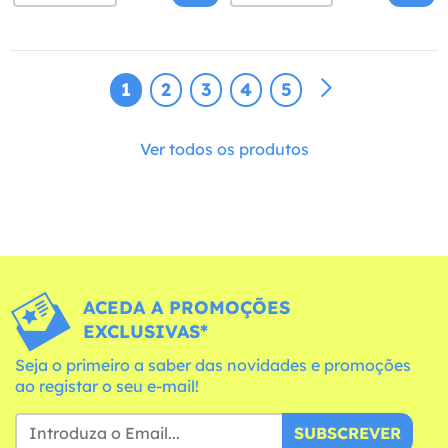
1
2
3
4
5
Ver todos os produtos
ACEDA A PROMOÇÕES
EXCLUSIVAS*
Seja o primeiro a saber das novidades e promoções
ao registar o seu e-mail!
SUBSCREVER