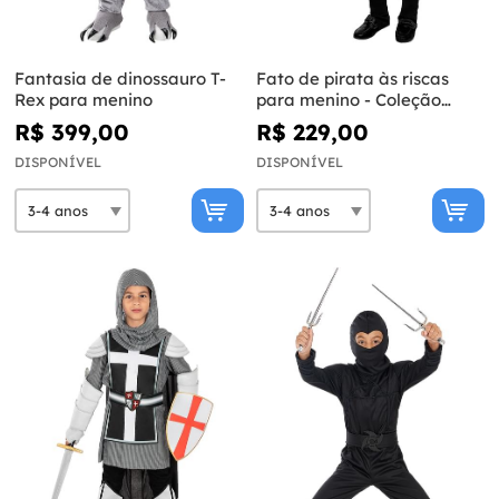
Fantasia de dinossauro T-
Fato de pirata às riscas
Rex para menino
para menino - Coleção
branca e preta
R$ 399,00
R$ 229,00
DISPONÍVEL
DISPONÍVEL