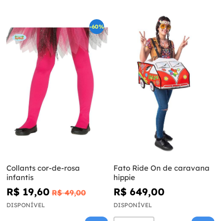
-60%
Collants cor-de-rosa
Fato Ride On de caravana
infantis
hippie
R$ 19,60
R$ 649,00
R$ 49,00
DISPONÍVEL
DISPONÍVEL