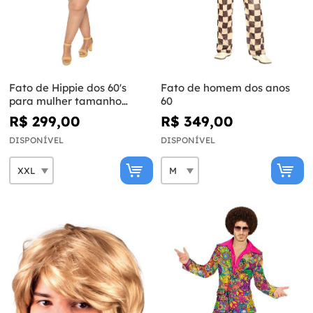
Fato de Hippie dos 60's
Fato de homem dos anos
para mulher tamanho
60
gande
R$ 299,00
R$ 349,00
DISPONÍVEL
DISPONÍVEL