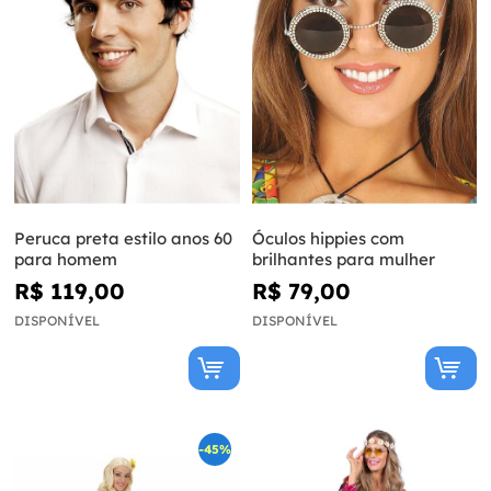
Peruca preta estilo anos 60
Óculos hippies com
para homem
brilhantes para mulher
R$ 119,00
R$ 79,00
DISPONÍVEL
DISPONÍVEL
-45%