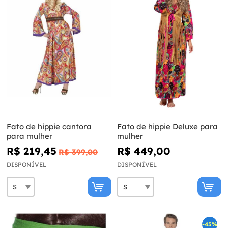
Fato de hippie cantora
Fato de hippie Deluxe para
para mulher
mulher
R$ 219,45
R$ 449,00
R$ 399,00
DISPONÍVEL
DISPONÍVEL
-45%