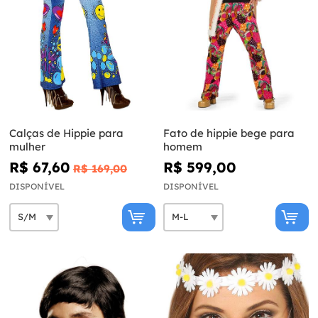
Calças de Hippie para
Fato de hippie bege para
mulher
homem
R$ 67,60
R$ 599,00
R$ 169,00
DISPONÍVEL
DISPONÍVEL