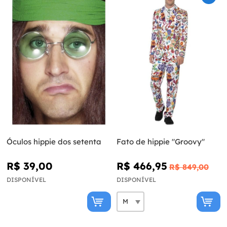
Óculos hippie dos setenta
Fato de hippie "Groovy"
R$ 39,00
R$ 466,95
R$ 849,00
DISPONÍVEL
DISPONÍVEL