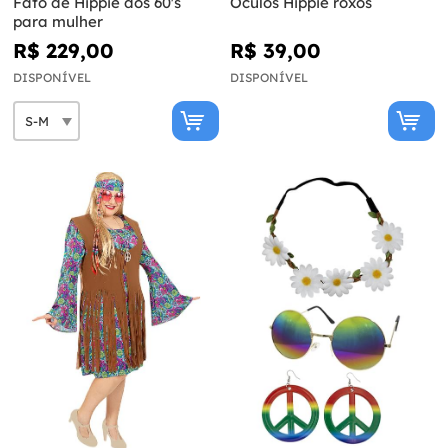
Fato de Hippie dos 60's
Óculos Hippie roxos
para mulher
R$ 229,00
R$ 39,00
DISPONÍVEL
DISPONÍVEL