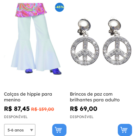
-45%
Calças de hippie para
Brincos de paz com
menino
brilhantes para adulto
R$ 87,45
R$ 69,00
R$ 159,00
DISPONÍVEL
DISPONÍVEL