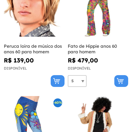
Peruca loira de músico dos
Fato de Hippie anos 60
anos 60 para homem
para homem
R$ 139,00
R$ 479,00
DISPONÍVEL
DISPONÍVEL
-60%