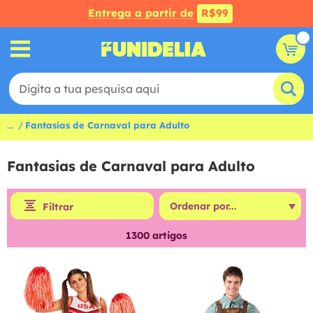
Entrega a partir de
R$99
...
Fantasias de Carnaval para Adulto
Fantasias de Carnaval para Adulto
Filtrar
1300
artigos