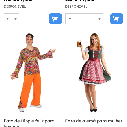
DISPONÍVEL
DISPONÍVEL
Fato de Hippie feliz para
Fato de alemã para mulher
homem