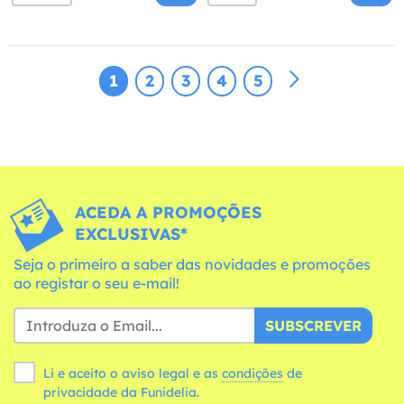
1
2
3
4
5
ACEDA A PROMOÇÕES
EXCLUSIVAS*
Seja o primeiro a saber das novidades e promoções
ao registar o seu e-mail!
SUBSCREVER
Li e aceito o aviso legal e as
condições
de
privacidade da Funidelia.