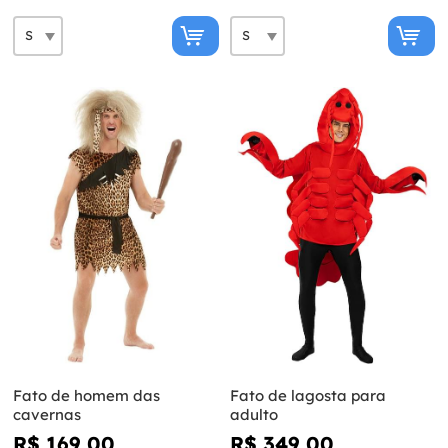
Fato de homem das
Fato de lagosta para
cavernas
adulto
R$ 169,00
R$ 349,00