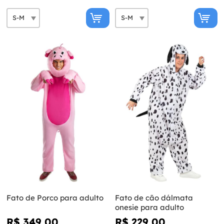
Fato de Porco para adulto
Fato de cão dálmata
onesie para adulto
R$ 349,00
R$ 229,00