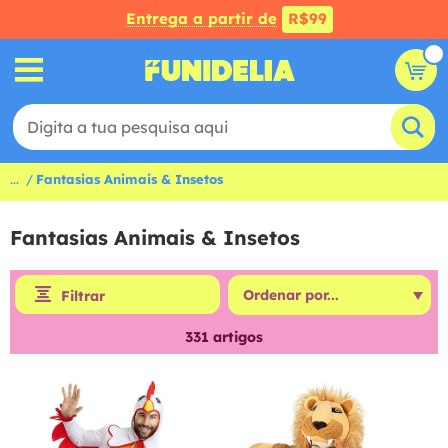
Entrega a partir de
R$99
...
Fantasias Animais & Insetos
Fantasias Animais & Insetos
Filtrar
331
artigos