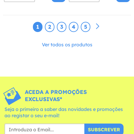
1
2
3
4
5
Ver todos os produtos
ACEDA A PROMOÇÕES
EXCLUSIVAS*
Seja o primeiro a saber das novidades e promoções
ao registar o seu e-mail!
SUBSCREVER