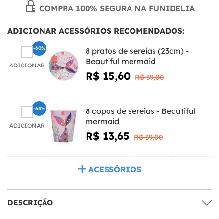
COMPRA 100% SEGURA NA FUNIDELIA
ADICIONAR ACESSÓRIOS RECOMENDADOS:
-60%
8 pratos de sereias (23cm) -
Beautiful mermaid
ADICIONAR
R$ 15,60
R$ 39,00
-65%
8 copos de sereias - Beautiful
mermaid
ADICIONAR
R$ 13,65
R$ 39,00
ACESSÓRIOS
DESCRIÇÃO