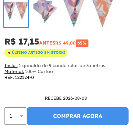
R$ 17,15
ANTES
R$ 49,00
65%
ÚLTIMO ARTIGO EM STOCK!
Inclui:
1 grinalda de 9 bandeirolas de 3 metros
Material:
100% Cartão
REF: 122124-0
RECEBE 2026-08-08
COMPRAR AGORA