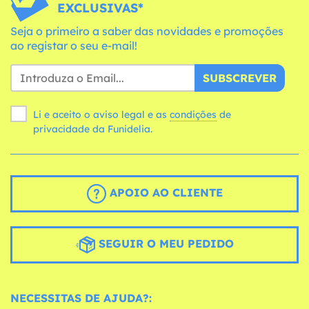
EXCLUSIVAS*
Seja o primeiro a saber das novidades e promoções
ao registar o seu e-mail!
SUBSCREVER
Li e aceito o aviso legal e as
condições
de
privacidade da Funidelia.
APOIO AO CLIENTE
SEGUIR O MEU PEDIDO
NECESSITAS DE AJUDA?: