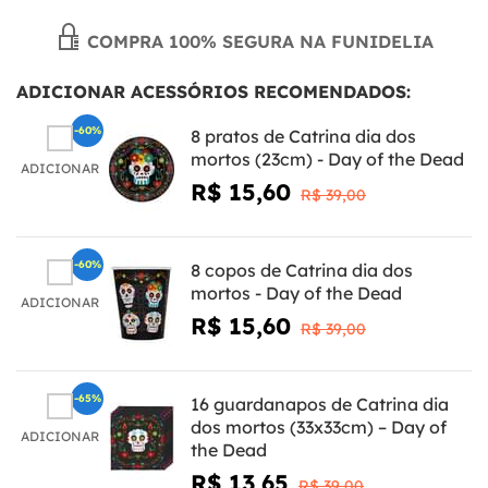
COMPRA 100% SEGURA NA FUNIDELIA
ADICIONAR ACESSÓRIOS RECOMENDADOS:
-60%
8 pratos de Catrina dia dos
mortos (23cm) - Day of the Dead
ADICIONAR
R$ 15,60
R$ 39,00
-60%
8 copos de Catrina dia dos
mortos - Day of the Dead
ADICIONAR
R$ 15,60
R$ 39,00
-65%
16 guardanapos de Catrina dia
dos mortos (33x33cm) – Day of
ADICIONAR
the Dead
R$ 13,65
R$ 39,00