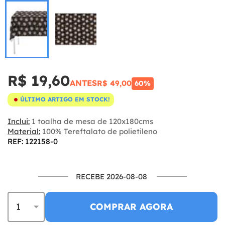
R$ 19,60
ANTES
R$ 49,00
60%
ÚLTIMO ARTIGO EM STOCK!
Inclui:
1 toalha de mesa de 120x180cms
Material:
100% Tereftalato de polietileno
REF: 122158-0
RECEBE 2026-08-08
COMPRAR AGORA