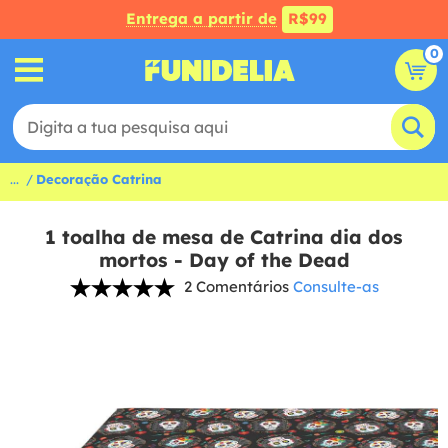
Entrega a partir de
R$99
0
...
Decoração Catrina
1 toalha de mesa de Catrina dia dos
mortos - Day of the Dead
2 Comentários
Consulte-as