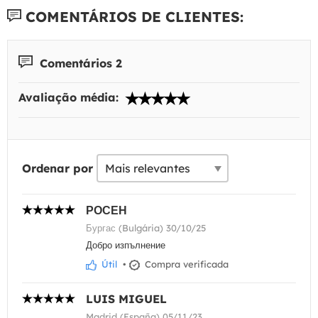
COMENTÁRIOS DE CLIENTES:
Comentários 2
Avaliação média:
Ordenar por
РОСЕН
Бургас (Bulgária) 30/10/25
Добро изпълнение
Útil
•
Compra verificada
LUIS MIGUEL
Madrid (España) 05/11/23