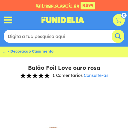
Entrega a partir de
R$99
0
...
Decoração Casamento
Balão Foil Love ouro rosa
1 Comentários
Consulte-as