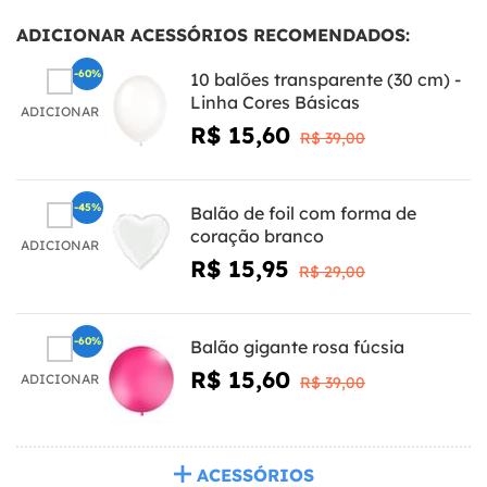
ADICIONAR ACESSÓRIOS RECOMENDADOS:
-60%
10 balões transparente (30 cm) -
Linha Cores Básicas
ADICIONAR
R$ 15,60
R$ 39,00
-45%
Balão de foil com forma de
coração branco
ADICIONAR
R$ 15,95
R$ 29,00
-60%
Balão gigante rosa fúcsia
R$ 15,60
ADICIONAR
R$ 39,00
ACESSÓRIOS