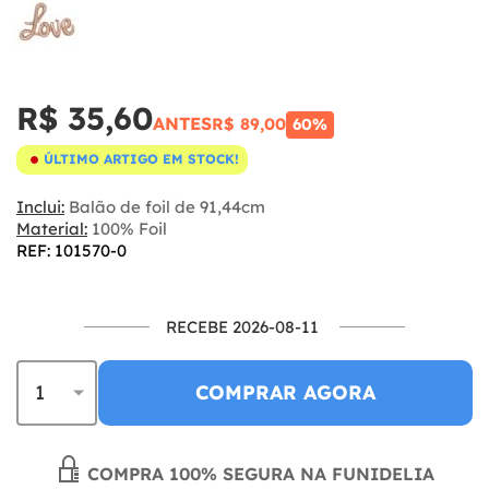
R$ 35,60
ANTES
R$ 89,00
60%
ÚLTIMO ARTIGO EM STOCK!
Inclui:
Balão de foil de 91,44cm
Material:
100% Foil
REF: 101570-0
RECEBE 2026-08-11
COMPRAR AGORA
COMPRA 100% SEGURA NA FUNIDELIA