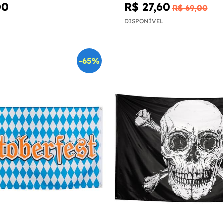
00
R$ 27,60
R$ 69,00
DISPONÍVEL
-65%