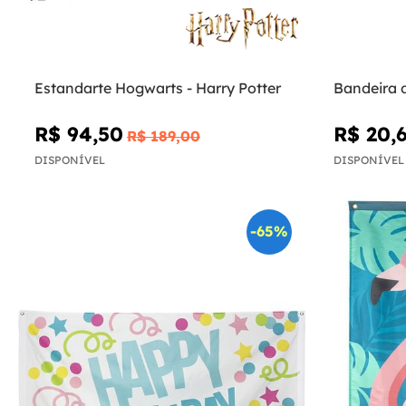
Estandarte Hogwarts - Harry Potter
Bandeira 
R$ 94,50
R$ 20,
R$ 189,00
DISPONÍVEL
DISPONÍVEL
-65%