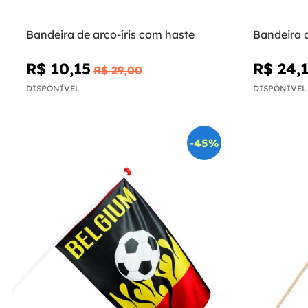
Bandeira de arco-íris com haste
Bandeira d
R$ 10,15
R$ 24,
R$ 29,00
DISPONÍVEL
DISPONÍVEL
-45%