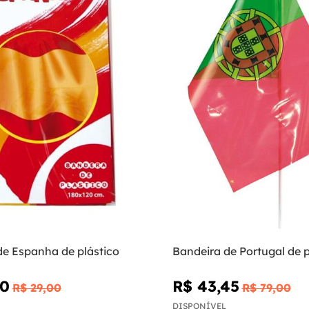
de Espanha de plástico
Bandeira de Portugal de p
60
R$ 43,45
R$ 29,00
R$ 79,00
DISPONÍVEL