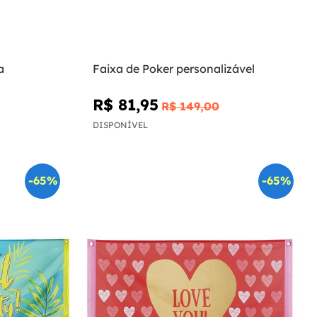
a
Faixa de Poker personalizável
R$ 81,95
R$ 149,00
DISPONÍVEL
-65%
-65%