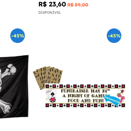
R$ 23,60
R$ 59,00
DISPONÍVEL
-45%
-45%