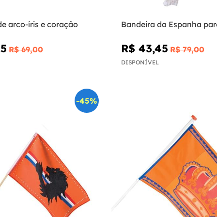
e arco-íris e coração
Bandeira da Espanha par
15
R$ 43,45
R$ 69,00
R$ 79,00
DISPONÍVEL
-45%