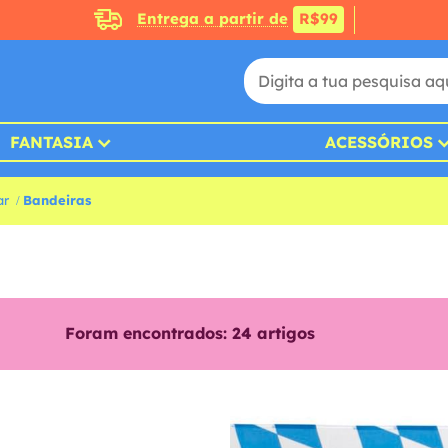
Entrega a partir de
R$99
FANTASIA
ACESSÓRIOS
ar
Bandeiras
Foram encontrados:
24
artigos