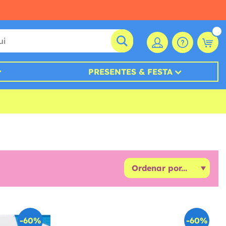
PRESENTES & FESTA
-60%
-60%