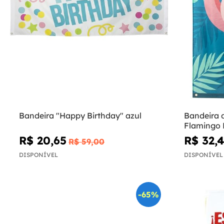
Bandeira "Happy Birthday" azul
Bandeira d
Flamingo 
R$ 20,65
R$ 32,
R$ 59,00
DISPONÍVEL
DISPONÍVEL
-65%