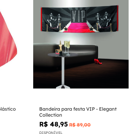
lástico
Bandeira para festa VIP - Elegant
Collection
R$ 48,95
R$ 89,00
DISPONÍVEL