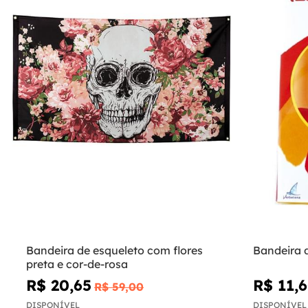
Bandeira de esqueleto com flores
Bandeira 
preta e cor-de-rosa
R$ 20,65
R$ 11,
R$ 59,00
DISPONÍVEL
DISPONÍVEL