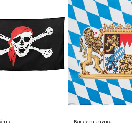
irata
Bandeira bávara