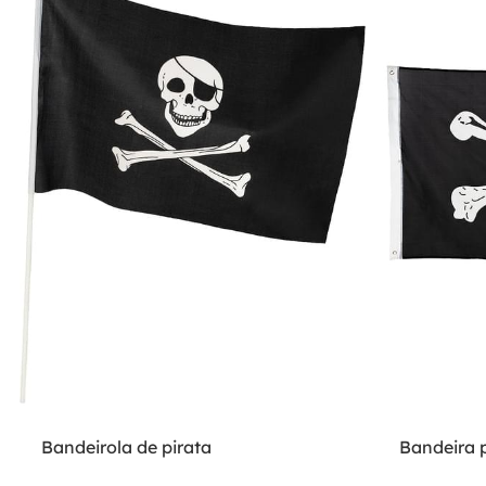
Bandeirola de pirata
Bandeira p