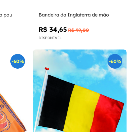
a pau
Bandeira da Inglaterra de mão
R$ 34,65
R$ 99,00
DISPONÍVEL
-60%
-60%