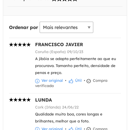
Ordenar por
FRANCISCO JAVIER
Coruña (España) 09/10/23
A jibóia se adapta perfeitamente ao que eu
procurava. Tamanho perfeito, densidade de
penas e preço.
Ver original
•
Útil
•
Compra
verificada
LUNDA
Cork (Irlanda) 24/06/22
Qualidade muito boa, cores longas e
brilhantes, melhor que a foto.
Ver original
•
Útil
•
Compra