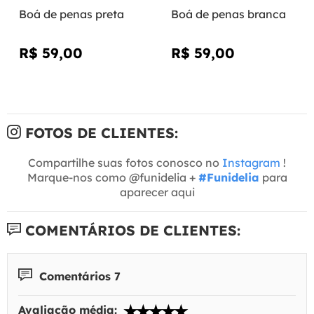
Boá de penas preta
Boá de penas branca
R$ 59,00
R$ 59,00
FOTOS DE CLIENTES:
Compartilhe suas fotos conosco no
Instagram
!
Marque-nos como @funidelia +
#Funidelia
para
aparecer aqui
COMENTÁRIOS DE CLIENTES:
Comentários 7
Avaliação média: