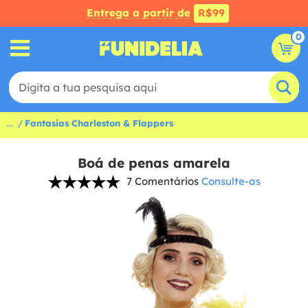
Entrega a partir de
R$99
0
...
Fantasias Charleston & Flappers
Boá de penas amarela
7 Comentários
Consulte-as