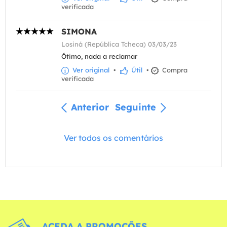
verificada
SIMONA
Losiná (República Tcheca) 03/03/23
Ótimo, nada a reclamar
Ver original
•
Útil
•
Compra
verificada
Anterior
Seguinte
Ver todos os comentários
ACEDA A PROMOÇÕES