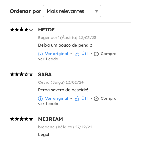
Ordenar por
HEIDE
Eugendorf (Áustria) 12/03/23
Deixa um pouco de pena ;)
Ver original
•
Útil
•
Compra
verificada
SARA
Cevio (Suíça) 13/02/24
Perda severa de descida!
Ver original
•
Útil
•
Compra
verificada
MIJRIAM
bredene (Bélgica) 27/12/21
Legal