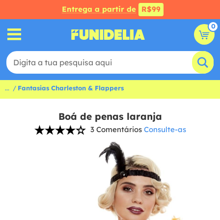
Entrega a partir de
R$99
0
...
Fantasias Charleston & Flappers
Boá de penas laranja
3 Comentários
Consulte-as