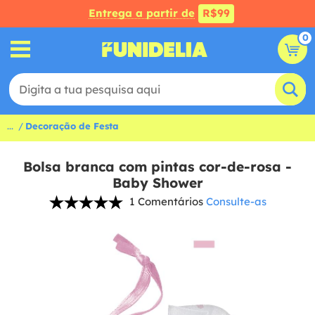
Entrega a partir de
R$99
0
...
Decoração de Festa
Bolsa branca com pintas cor-de-rosa -
Baby Shower
1 Comentários
Consulte-as