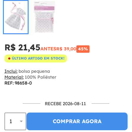
R$ 21,45
ANTES
R$ 39,00
45%
ÚLTIMO ARTIGO EM STOCK!
Inclui:
bolsa pequena
Material:
100% Poliéster
REF: 98658-0
RECEBE 2026-08-11
COMPRAR AGORA