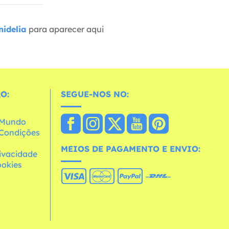
idelia
para aparecer aqui
O:
SEGUE-NOS NO:
o Mundo
e Condições
MEIOS DE PAGAMENTO E ENVIO:
rivacidade
ookies