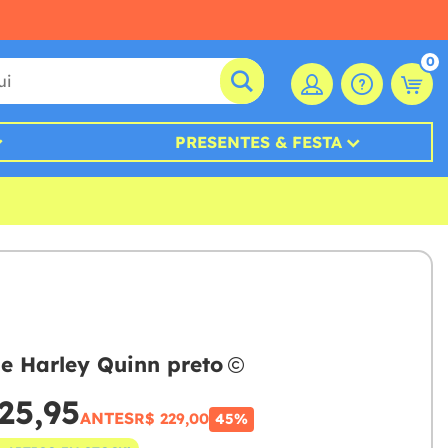
0
PRESENTES & FESTA
e Harley Quinn preto
25,95
ANTES
R$ 229,00
45%