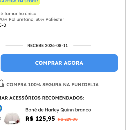
 ARTIGO EM STOCK!
é tamanho único
0% Poliuretano, 30% Poliéster
5-0
RECEBE 2026-08-11
COMPRAR AGORA
COMPRA 100% SEGURA NA FUNIDELIA
NAR ACESSÓRIOS RECOMENDADOS:
%
Boné de Harley Quinn branco
R$ 125,95
R
R$ 229,00