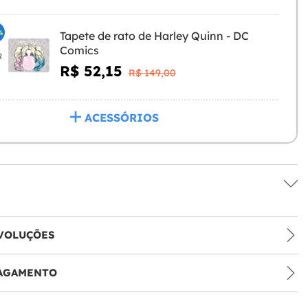
%
Tapete de rato de Harley Quinn - DC
Comics
R
R$ 52,15
R$ 149,00
ACESSÓRIOS
VOLUÇÕES
PAGAMENTO