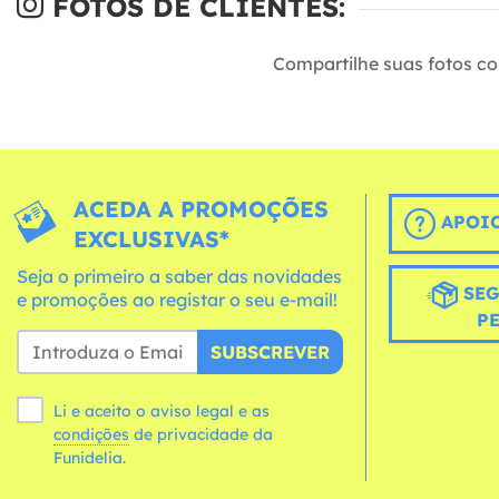
FOTOS DE CLIENTES:
Compartilhe suas fotos c
ACEDA A PROMOÇÕES
APOIO
EXCLUSIVAS*
Seja o primeiro a saber das novidades
SEG
e promoções ao registar o seu e-mail!
P
SUBSCREVER
Li e aceito o aviso legal e as
condições
de privacidade da
Funidelia.