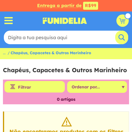
Entrega a partir de
R$99
...
Chapéus, Capacetes & Outros Marinheiro
Chapéus, Capacetes & Outros Marinheiro
Filtrar
0
artigos
Não encontramos produtos com os filtros