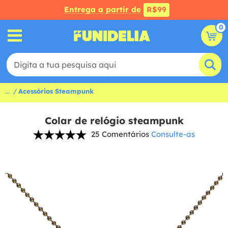
Entrega a partir de
R$99
0
...
Acessórios Steampunk
Colar de relógio steampunk
25 Comentários
Consulte-as