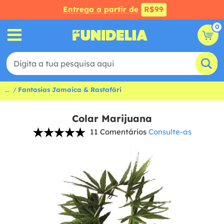
Entrega a partir de
R$99
0
...
Fantasias Jamaica & Rastafári
Colar Marijuana
11 Comentários
Consulte-as