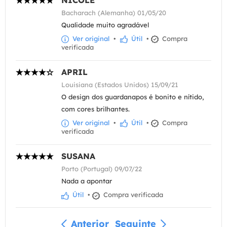
NICOLE
Bacharach (Alemanha) 01/05/20
Qualidade muito agradável
Ver original
•
Útil
•
Compra
verificada
APRIL
Louisiana (Estados Unidos) 15/09/21
O design dos guardanapos é bonito e nítido,
com cores brilhantes.
Ver original
•
Útil
•
Compra
verificada
SUSANA
Porto (Portugal) 09/07/22
Nada a apontar
Útil
•
Compra verificada
Anterior
Seguinte