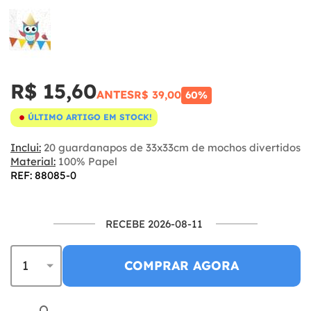
R$ 15,60
ANTES
R$ 39,00
60%
ÚLTIMO ARTIGO EM STOCK!
Inclui:
20 guardanapos de 33x33cm de mochos divertidos
Material:
100% Papel
REF: 88085-0
RECEBE 2026-08-11
COMPRAR AGORA