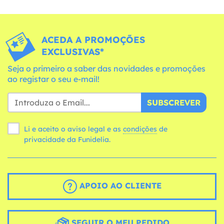
ACEDA A PROMOÇÕES
EXCLUSIVAS*
Seja o primeiro a saber das novidades e promoções
ao registar o seu e-mail!
SUBSCREVER
Li e aceito o aviso legal e as
condições
de
privacidade da Funidelia.
APOIO AO CLIENTE
SEGUIR O MEU PEDIDO