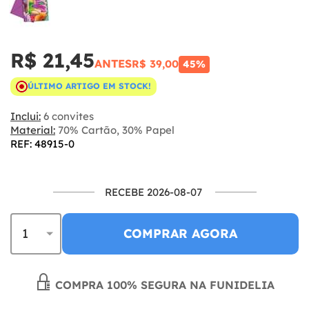
R$ 21,45
ANTES
R$ 39,00
45%
ÚLTIMO ARTIGO EM STOCK!
Inclui:
6 convites
Material:
70% Cartão, 30% Papel
REF: 48915-0
RECEBE 2026-08-07
COMPRAR AGORA
COMPRA 100% SEGURA NA FUNIDELIA