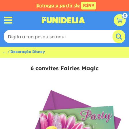
Entrega a partir de
R$99
0
...
Decoração Disney
6 convites Fairies Magic