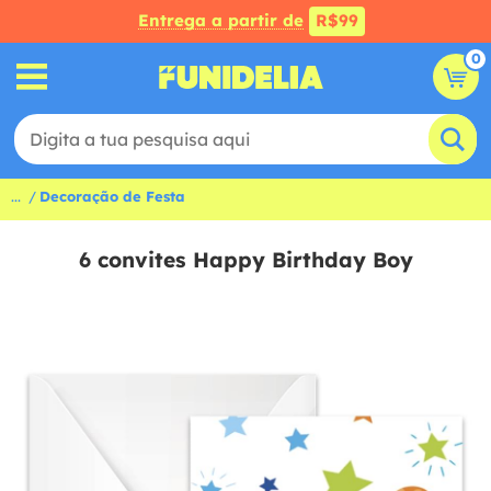
Entrega a partir de
R$99
0
...
Decoração de Festa
6 convites Happy Birthday Boy