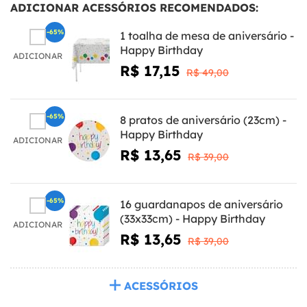
ADICIONAR ACESSÓRIOS RECOMENDADOS:
-65%
1 toalha de mesa de aniversário -
Happy Birthday
ADICIONAR
R$ 17,15
R$ 49,00
-65%
8 pratos de aniversário (23cm) -
Happy Birthday
ADICIONAR
R$ 13,65
R$ 39,00
-65%
16 guardanapos de aniversário
(33x33cm) - Happy Birthday
ADICIONAR
R$ 13,65
R$ 39,00
ACESSÓRIOS