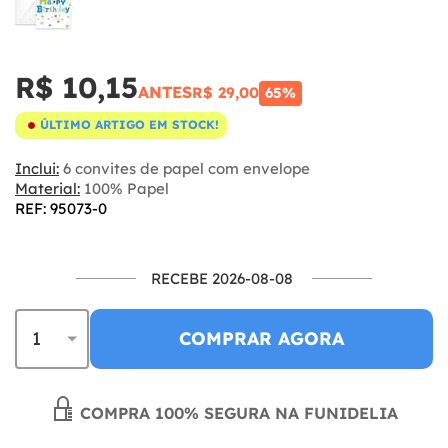
R$ 10,15
ANTES
R$ 29,00
65%
ÚLTIMO ARTIGO EM STOCK!
Inclui:
6 convites de papel com envelope
Material:
100% Papel
REF: 95073-0
RECEBE 2026-08-08
COMPRAR AGORA
COMPRA 100% SEGURA NA FUNIDELIA