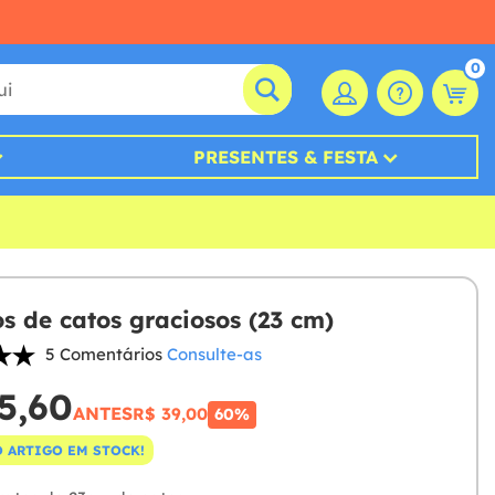
0
PRESENTES & FESTA
os de catos graciosos (23 cm)
5 Comentários
Consulte-as
5,60
ANTES
R$ 39,00
60%
 ARTIGO EM STOCK!