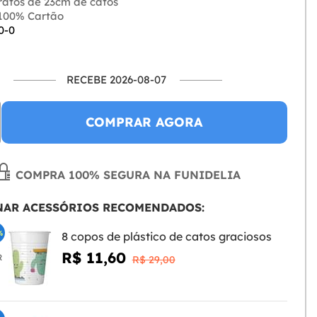
ratos de 23cm de catos
100% Cartão
0-0
RECEBE 2026-08-07
COMPRAR AGORA
COMPRA 100% SEGURA NA FUNIDELIA
NAR ACESSÓRIOS RECOMENDADOS:
%
8 copos de plástico de catos graciosos
R$ 11,60
R
R$ 29,00