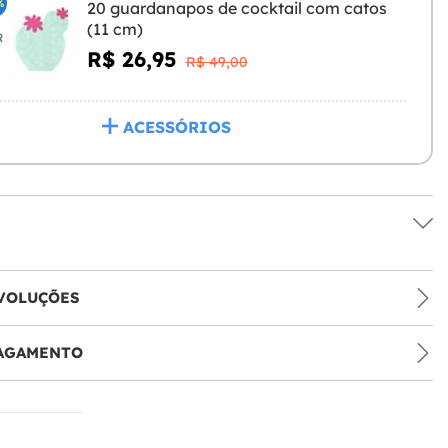
%
20 guardanapos de cocktail com catos
(11 cm)
R
R$ 26,95
R$ 49,00
ACESSÓRIOS
VOLUÇÕES
PAGAMENTO