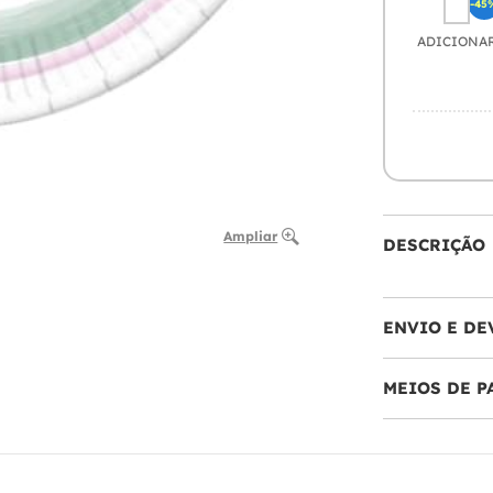
-45
ADICIONA
Ampliar
DESCRIÇÃO
ENVIO E DE
MEIOS DE 