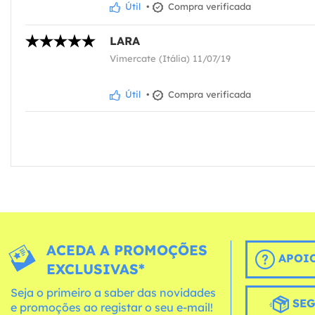
Útil
•
Compra verificada
LARA
Vimercate (Itália) 11/07/19
Útil
•
Compra verificada
ACEDA A PROMOÇÕES
APOIO
EXCLUSIVAS*
Seja o primeiro a saber das novidades
SEG
e promoções ao registar o seu e-mail!