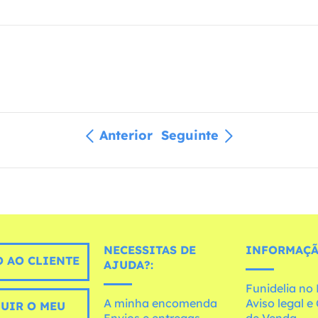
Anterior
Seguinte
NECESSITAS DE
INFORMAÇÃ
 AO CLIENTE
AJUDA?:
Funidelia n
A minha encomenda
Aviso legal 
UIR O MEU