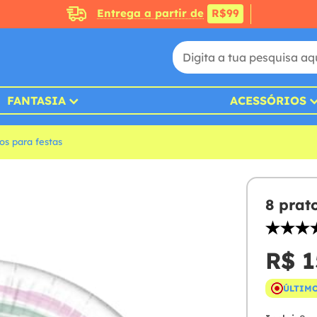
Entrega a partir de
R$99
FANTASIA
ACESSÓRIOS
os para festas
8 prat
R$ 1
ÚLTIMO