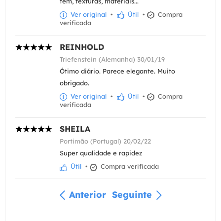
tem, texturas, materiais...
Ver original
•
Útil
•
Compra
verificada
REINHOLD
Triefenstein (Alemanha) 30/01/19
Ótimo diário. Parece elegante. Muito
obrigado.
Ver original
•
Útil
•
Compra
verificada
SHEILA
Portimão (Portugal) 20/02/22
Super qualidade e rapidez
Útil
•
Compra verificada
Anterior
Seguinte