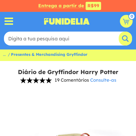
Entrega a partir de
R$99
0
...
Presentes & Merchandising Gryffindor
Diário de Gryffindor Harry Potter
19 Comentários
Consulte-as