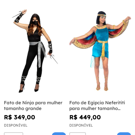
Fato de Ninja para mulher
Fato de Egípcia Neferititi
tamanho grande
para mulher tamanho
grande
R$ 349,00
R$ 449,00
DISPONÍVEL
DISPONÍVEL