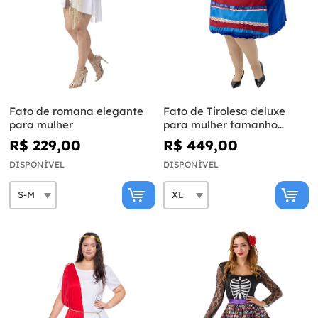
Fato de romana elegante
Fato de Tirolesa deluxe
para mulher
para mulher tamanho
grande
R$ 229,00
R$ 449,00
DISPONÍVEL
DISPONÍVEL