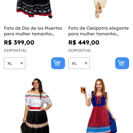
Fato de Dia de los Muertos
Fato de Cleópatra elegante
para mulher tamanho
para mulher tamanho
grande
grande
R$ 399,00
R$ 449,00
DISPONÍVEL
DISPONÍVEL