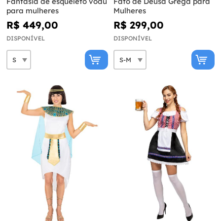
Fantasia de esqueleto vodu
Fato de Deusa Grega para
para mulheres
Mulheres
R$ 449,00
R$ 299,00
DISPONÍVEL
DISPONÍVEL