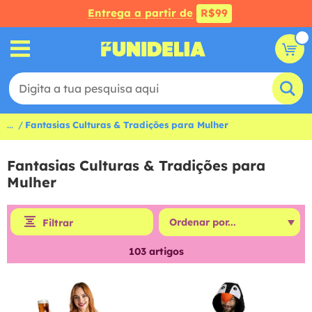
Entrega a partir de
R$99
...
Fantasias Culturas & Tradições para Mulher
Fantasias Culturas & Tradições para
Mulher
Filtrar
103
artigos