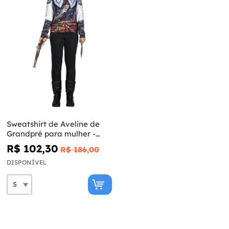
Sweatshirt de Aveline de
Grandpré para mulher -
Assassin's Creed
R$ 102,30
R$ 186,00
DISPONÍVEL