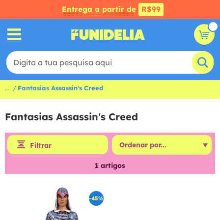
Entrega a partir de
R$99
...
Fantasias Assassin's Creed
Fantasias Assassin's Creed
Filtrar
1
artigos
-45%