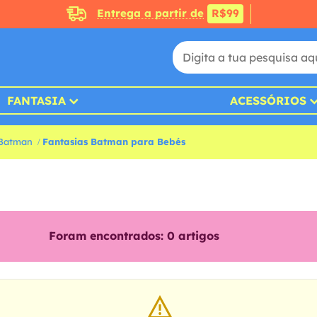
Entrega a partir de
R$99
FANTASIA
ACESSÓRIOS
 Batman
Fantasias Batman para Bebés
Foram encontrados:
0
artigos