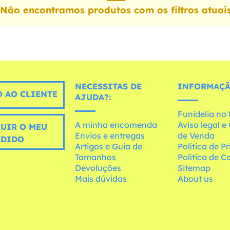
Não encontramos produtos com os filtros atuai
NECESSITAS DE
INFORMAÇÃ
 AO CLIENTE
AJUDA?:
Funidelia n
A minha encomenda
Aviso legal 
UIR O MEU
Envios e entregas
de Venda
EDIDO
Artigos e Guia de
Política de P
Tamanhos
Política de C
Devoluções
Sitemap
Mais dúvidas
About us