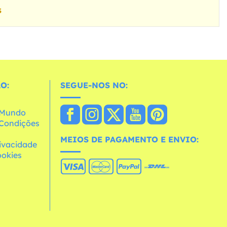
s
O:
SEGUE-NOS NO:
o Mundo
e Condições
MEIOS DE PAGAMENTO E ENVIO:
rivacidade
ookies