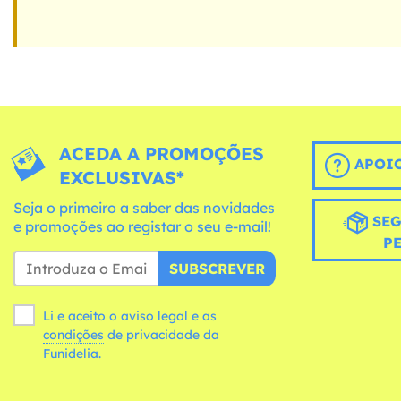
ACEDA A PROMOÇÕES
APOIO
EXCLUSIVAS*
Seja o primeiro a saber das novidades
SEG
e promoções ao registar o seu e-mail!
P
SUBSCREVER
Li e aceito o aviso legal e as
condições
de privacidade da
Funidelia.