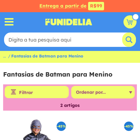
Entrega a partir de
R$99
...
Fantasias de Batman para Menino
Fantasias de Batman para Menino
Filtrar
2
artigos
-45%
-45%