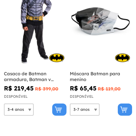
Casaco de Batman
Máscara Batman para
armadura, Batman v
menino
Super-Homem para menino
R$ 219,45
R$ 65,45
R$ 399,00
R$ 119,00
DISPONÍVEL
DISPONÍVEL