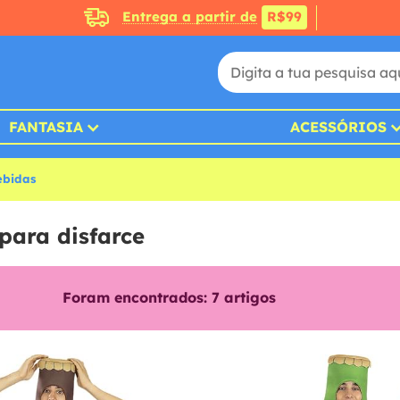
Entrega a partir de
R$99
FANTASIA
ACESSÓRIOS
ebidas
para disfarce
Foram encontrados:
7
artigos