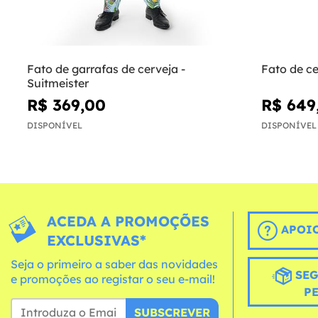
Fato de garrafas de cerveja -
Fato de ce
Suitmeister
R$ 369,00
R$ 649
DISPONÍVEL
DISPONÍVEL
ACEDA A PROMOÇÕES
APOIO
EXCLUSIVAS*
Seja o primeiro a saber das novidades
SEG
e promoções ao registar o seu e-mail!
P
SUBSCREVER