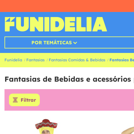
POR TEMÁTICAS
Funidelia
Fantasias
Fantasias Comidas & Bebidas
Fantasias B
Fantasias de Bebidas e acessórios 
Filtrar