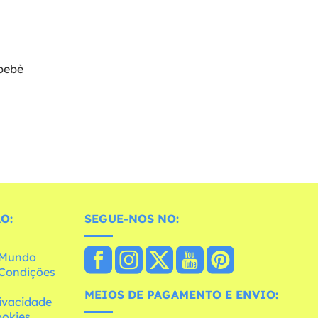
bebè
O:
SEGUE-NOS NO:
o Mundo
e Condições
MEIOS DE PAGAMENTO E ENVIO:
rivacidade
ookies