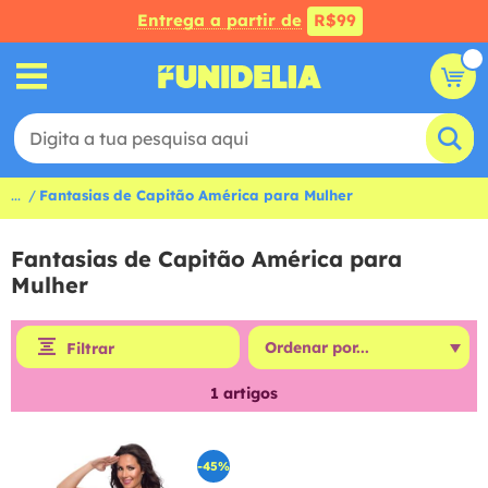
Entrega a partir de
R$99
...
Fantasias de Capitão América para Mulher
Fantasias de Capitão América para
Mulher
Filtrar
1
artigos
-45%