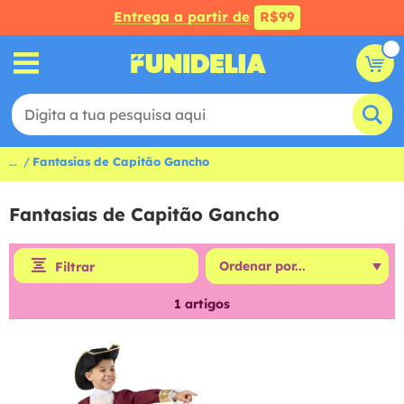
Entrega a partir de
R$99
...
Fantasias de Capitão Gancho
Fantasias de Capitão Gancho
Filtrar
1
artigos