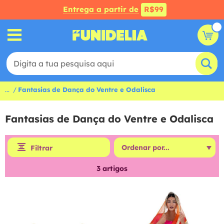
Entrega a partir de
R$99
...
Fantasias de Dança do Ventre e Odalisca
Fantasias de Dança do Ventre e Odalisca
Filtrar
3
artigos