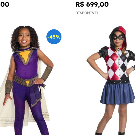
,00
R$ 699,00
DISPONÍVEL
-45%