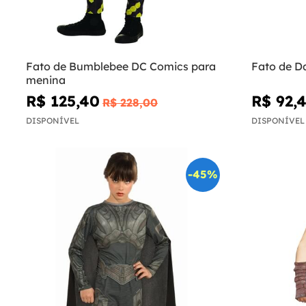
Fato de Bumblebee DC Comics para
Fato de D
menina
R$ 125,40
R$ 92,
R$ 228,00
DISPONÍVEL
DISPONÍVEL
-45%