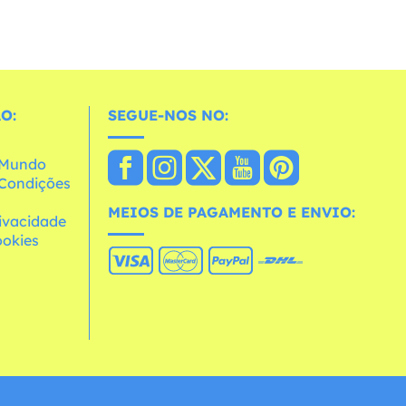
O:
SEGUE-NOS NO:
o Mundo
e Condições
MEIOS DE PAGAMENTO E ENVIO:
rivacidade
ookies