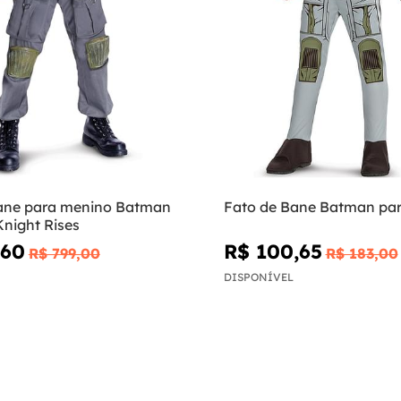
ane para menino Batman
Fato de Bane Batman pa
Knight Rises
,60
R$ 100,65
R$ 799,00
R$ 183,00
DISPONÍVEL