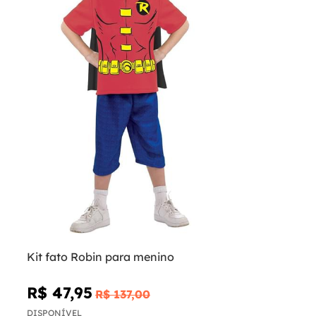
Kit fato Robin para menino
R$ 47,95
R$ 137,00
DISPONÍVEL