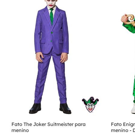
Fato The Joker Suitmeister para
Fato Enig
menino
menino - 