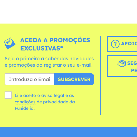
ACEDA A PROMOÇÕES
APOIO
EXCLUSIVAS*
Seja o primeiro a saber das novidades
SEG
e promoções ao registar o seu e-mail!
P
SUBSCREVER
Li e aceito o aviso legal e as
condições
de privacidade da
Funidelia.