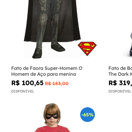
Fato de Faora Super-Homem O
Fato de B
Homem de Aço para menina
The Dark 
R$ 100,65
R$ 319
R$ 183,00
DISPONÍVEL
DISPONÍVEL
-65%