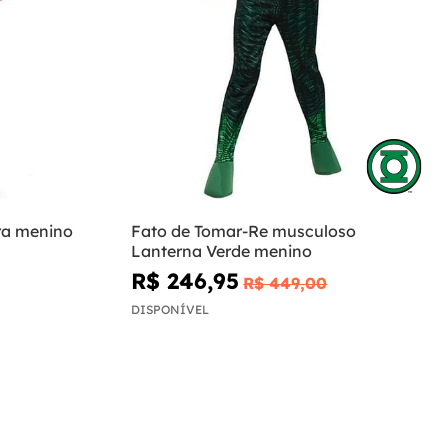
ra menino
Fato de Tomar-Re musculoso
Lanterna Verde menino
R$ 246,95
R$ 449,00
DISPONÍVEL