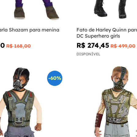
arla Shazam para menina
Fato de Harley Quinn par
DC Superhero girls
40
R$ 274,45
R$ 168,00
R$ 499,00
DISPONÍVEL
-60%