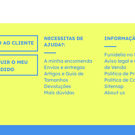
NECESSITAS DE
INFORMAÇÃ
 AO CLIENTE
AJUDA?:
Funidelia n
A minha encomenda
Aviso legal 
UIR O MEU
Envios e entregas
de Venda
EDIDO
Artigos e Guia de
Política de P
Tamanhos
Política de C
Devoluções
Sitemap
Mais dúvidas
About us