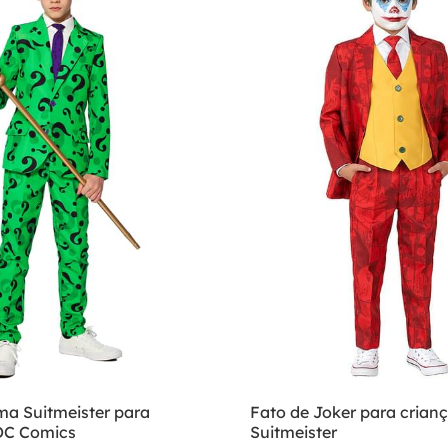
ma Suitmeister para
Fato de Joker para crianç
DC Comics
Suitmeister