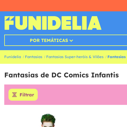
POR TEMÁTICAS
Funidelia
Fantasias
Fantasias Super-heróis & Vilões
Fantasias
Fantasias de DC Comics Infantis
Filtrar