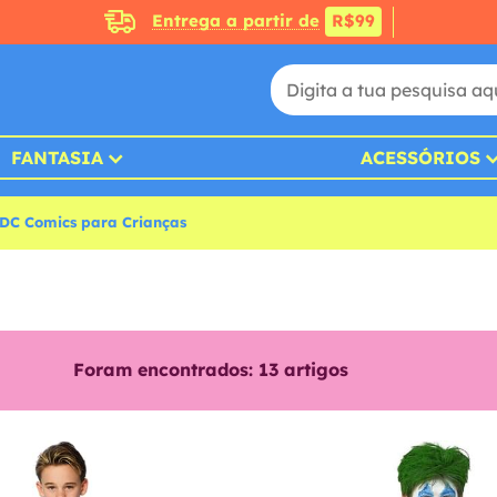
Entrega a partir de
R$99
FANTASIA
ACESSÓRIOS
 DC Comics para Crianças
Foram encontrados:
13
artigos