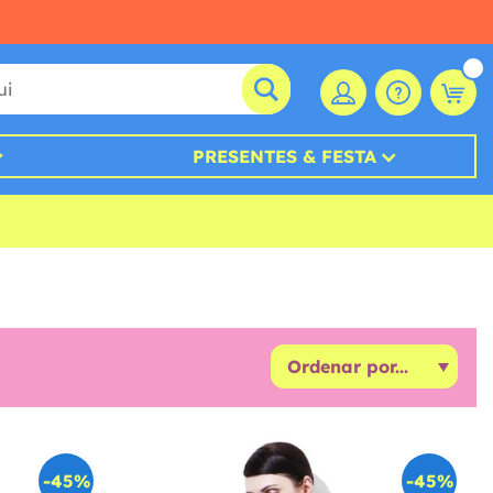
PRESENTES & FESTA
-45%
-45%