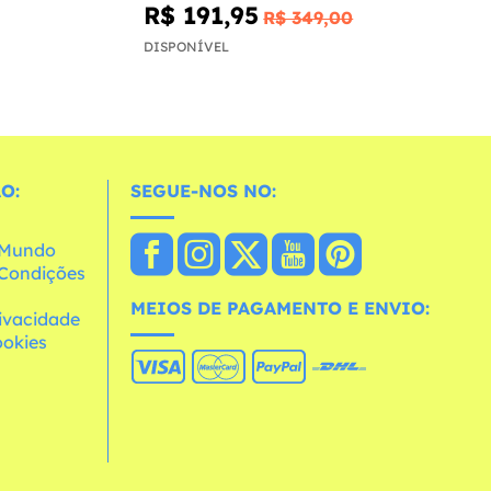
R$ 191,95
R$ 349,00
DISPONÍVEL
O:
SEGUE-NOS NO:
o Mundo
e Condições
MEIOS DE PAGAMENTO E ENVIO:
rivacidade
ookies