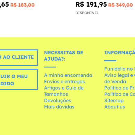
,65
R$ 191,95
R$ 183,00
R$ 349,00
DISPONÍVEL
NECESSITAS DE
INFORMAÇÃ
 AO CLIENTE
AJUDA?:
Funidelia n
A minha encomenda
Aviso legal 
UIR O MEU
Envios e entregas
de Venda
EDIDO
Artigos e Guia de
Política de P
Tamanhos
Política de C
Devoluções
Sitemap
Mais dúvidas
About us