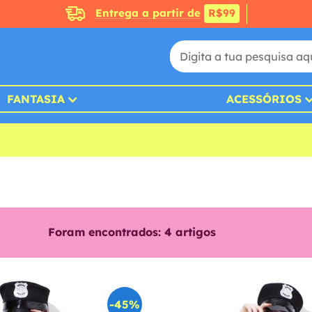
Entrega a partir de
R$99
FANTASIA
ACESSÓRIOS
Foram encontrados:
4
artigos
-45%