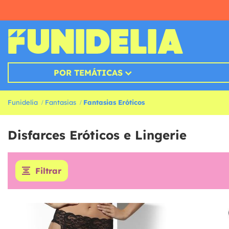
POR TEMÁTICAS
Funidelia
Fantasias
Fantasias Eróticos
Disfarces Eróticos e Lingerie
Filtrar