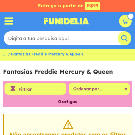
Entrega a partir de
R$99
...
Fantasias Freddie Mercury & Queen
Fantasias Freddie Mercury & Queen
Filtrar
0
artigos
Não encontramos produtos com os filtros