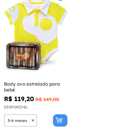
Body ovo estrelado para
bebé
R$ 119,20
R$ 149,00
DISPONÍVEL