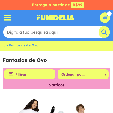
Entrega a partir de
R$99
...
Fantasias de Ovo
Fantasias de Ovo
Filtrar
3
artigos