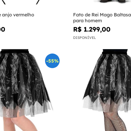
e anjo vermelho
Fato de Rei Mago Baltasa
para homem
00
R$ 1.299,00
DISPONÍVEL
-55%