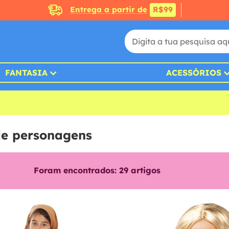
Entrega a partir de
R$99
FANTASIA
ACESSÓRIOS
 de personagens
Foram encontrados:
29
artigos