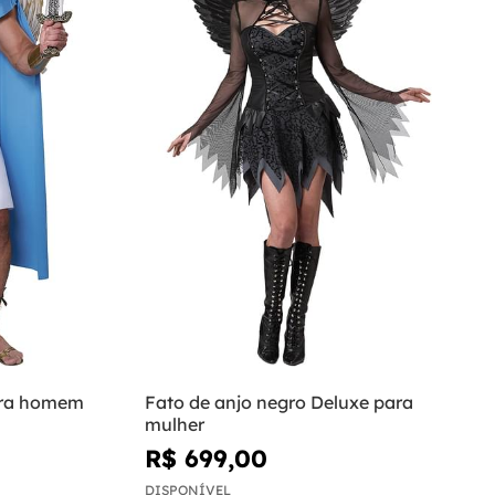
para homem
Fato de anjo negro Deluxe para
mulher
R$ 699,00
DISPONÍVEL