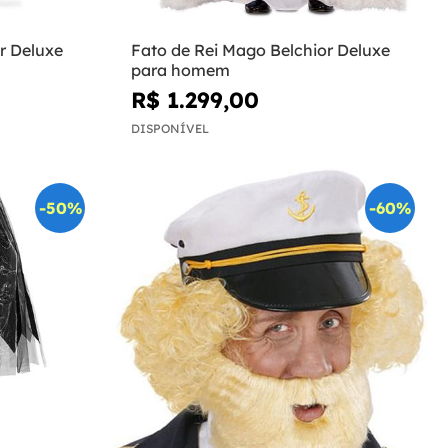
r Deluxe
Fato de Rei Mago Belchior Deluxe
para homem
R$ 1.299,00
DISPONÍVEL
-50%
-60%