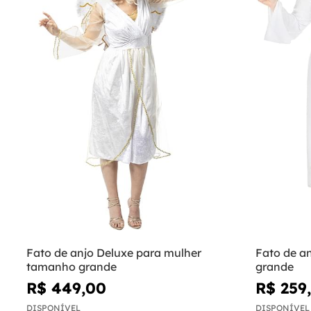
Fato de anjo Deluxe para mulher
Fato de a
tamanho grande
grande
R$ 449,00
R$ 259
DISPONÍVEL
DISPONÍVEL