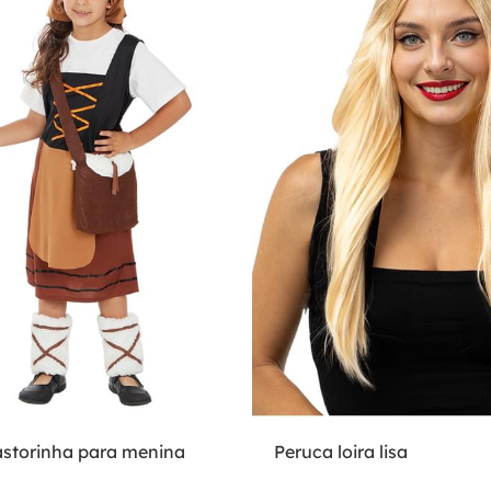
astorinha para menina
Peruca loira lisa