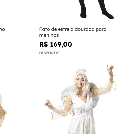
no
Fato de estrela dourada para
meninos
R$ 169,00
DISPONÍVEL