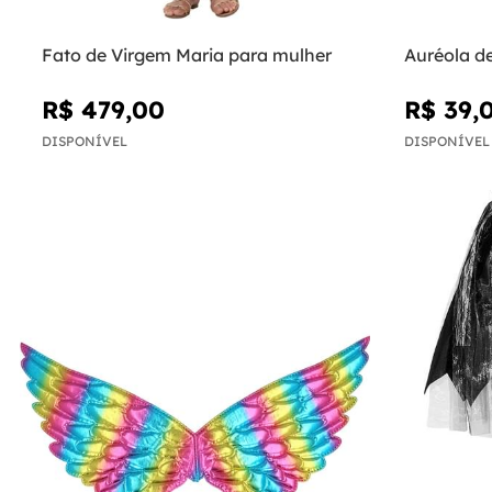
Fato de Virgem Maria para mulher
Auréola d
R$ 479,00
R$ 39,
DISPONÍVEL
DISPONÍVEL