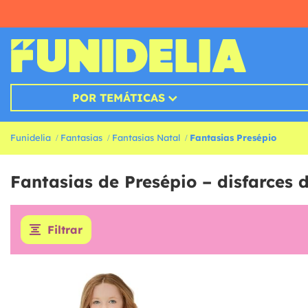
POR TEMÁTICAS
Funidelia
Fantasias
Fantasias Natal
Fantasias Presépio
Fantasias de Presépio – disfarces
Filtrar