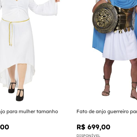
njo para mulher tamanho
Fato de anjo guerreiro 
,00
R$ 699,00
DISPONÍVEL