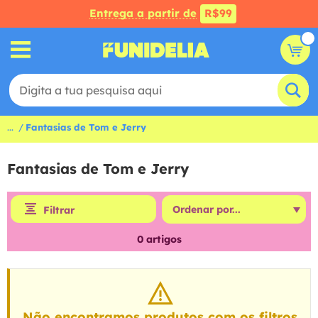
Entrega a partir de
R$99
...
Fantasias de Tom e Jerry
Fantasias de Tom e Jerry
Filtrar
0
artigos
Não encontramos produtos com os filtros