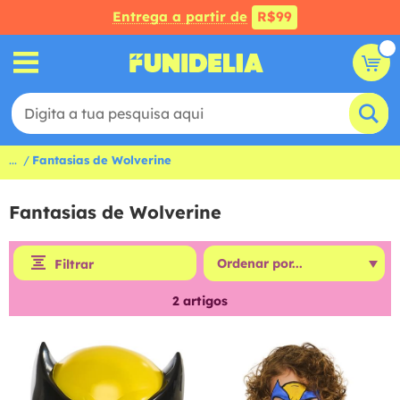
Entrega a partir de
R$99
...
Fantasias de Wolverine
Fantasias de Wolverine
Filtrar
2
artigos