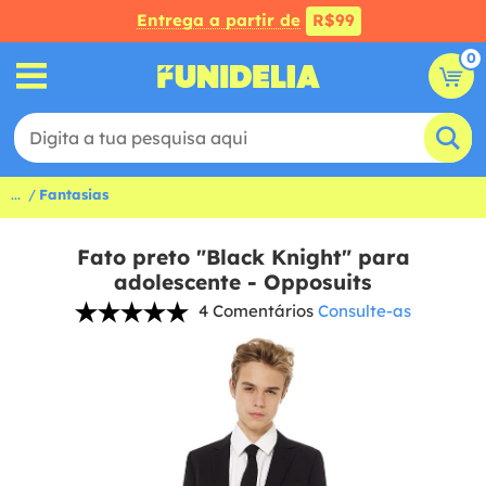
Entrega a partir de
R$99
0
...
Fantasias
Fato preto "Black Knight" para
adolescente - Opposuits
4 Comentários
Consulte-as