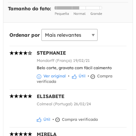
Tamanho do fato:
Ordenar por
STEPHANIE
Mondorff (França) 19/02/21
Belo corte, gravata com fácil caimento
Ver original
•
Útil
•
Compra
verificada
ELISABETE
Colmeal (Portugal) 26/02/24
Útil
•
Compra verificada
MIRELA