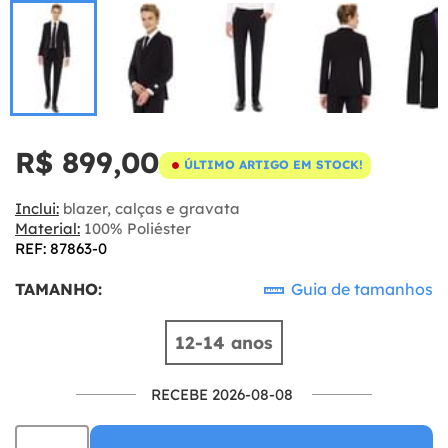
R$ 899,00
ÚLTIMO ARTIGO EM STOCK!
Inclui:
blazer, calças e gravata
Material:
100% Poliéster
REF: 87863-0
TAMANHO:
Guia de tamanhos
12-14 anos
RECEBE 2026-08-08