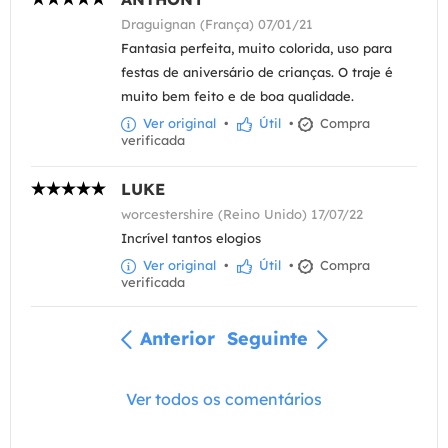
Draguignan (França) 07/01/21
Fantasia perfeita, muito colorida, uso para
festas de aniversário de crianças. O traje é
muito bem feito e de boa qualidade.
Ver original
•
Útil
•
Compra
verificada
LUKE
worcestershire (Reino Unido) 17/07/22
Incrível tantos elogios
Ver original
•
Útil
•
Compra
verificada
Anterior
Seguinte
Ver todos os comentários