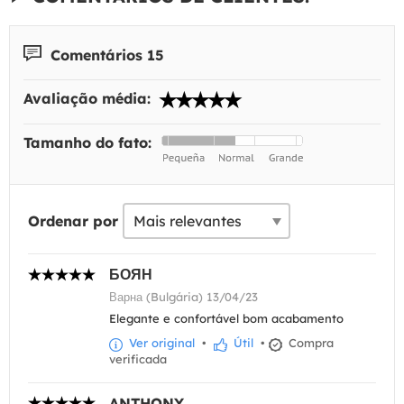
Comentários 15
Avaliação média:
Tamanho do fato:
Ordenar por
БОЯН
Варна (Bulgária) 13/04/23
Elegante e confortável bom acabamento
Ver original
•
Útil
•
Compra
verificada
ANTHONY