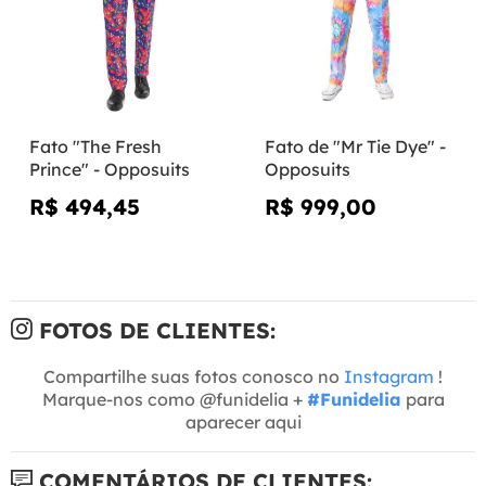
Fato "The Fresh
Fato de "Mr Tie Dye" -
Prince" - Opposuits
Opposuits
R$ 494,45
R$ 999,00
FOTOS DE CLIENTES:
Compartilhe suas fotos conosco no
Instagram
!
Marque-nos como @funidelia +
#Funidelia
para
aparecer aqui
COMENTÁRIOS DE CLIENTES: