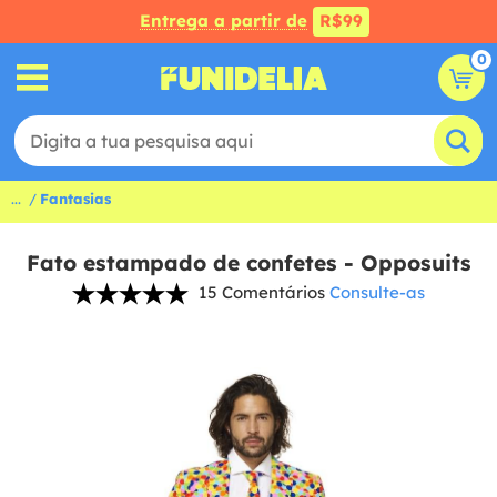
Entrega a partir de
R$99
0
...
Fantasias
Fato estampado de confetes - Opposuits
15 Comentários
Consulte-as