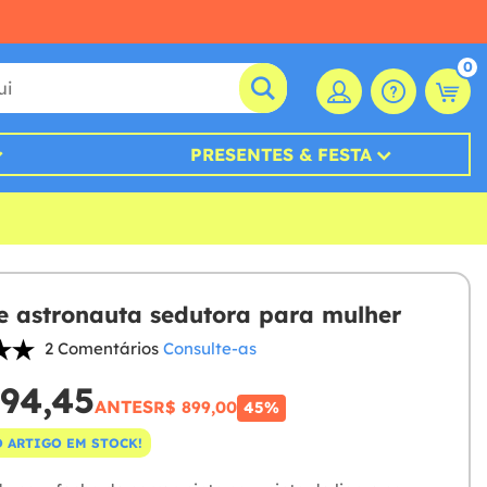
0
PRESENTES & FESTA
e astronauta sedutora para mulher
2 Comentários
Consulte-as
94,45
ANTES
R$ 899,00
45%
 ARTIGO EM STOCK!