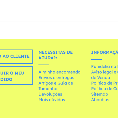
NECESSITAS DE
INFORMAÇÃ
 AO CLIENTE
AJUDA?:
Funidelia n
A minha encomenda
Aviso legal 
UIR O MEU
Envios e entregas
de Venda
EDIDO
Artigos e Guia de
Política de P
Tamanhos
Política de C
Devoluções
Sitemap
Mais dúvidas
About us