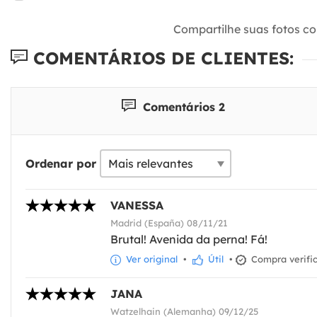
Compartilhe suas fotos c
COMENTÁRIOS DE CLIENTES:
Comentários 2
Ordenar por
VANESSA
Madrid (España) 08/11/21
Brutal! Avenida da perna! Fá!
Ver original
•
Útil
•
Compra verifi
JANA
Watzelhain (Alemanha) 09/12/25