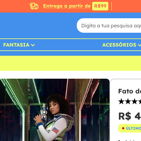
Entrega a partir de
R$99
FANTASIA
ACESSÓRIOS
Fato d
R$ 4
ÚLTIMO