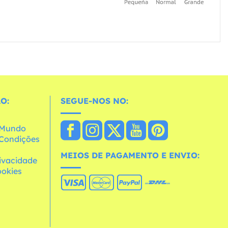
O:
SEGUE-NOS NO:
o Mundo
e Condições
MEIOS DE PAGAMENTO E ENVIO:
rivacidade
ookies