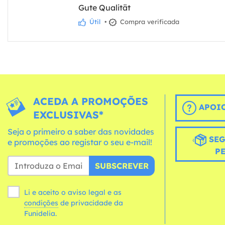
Gute Qualität
Útil
•
Compra verificada
ACEDA A PROMOÇÕES
APOIO
EXCLUSIVAS*
Seja o primeiro a saber das novidades
SEG
e promoções ao registar o seu e-mail!
P
SUBSCREVER
Li e aceito o aviso legal e as
condições
de privacidade da
Funidelia.