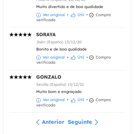
Muito divertido e de boa qualidade
Ver original
•
Útil
•
Compra
verificada
SORAYA
Jaén (España) 13/12/20
Bonito e de boa qualidade
Ver original
•
Útil
•
Compra
verificada
GONZALO
Sevilla (España) 15/12/21
Muito bom e engraçado
Ver original
•
Útil
•
Compra
verificada
Anterior
Seguinte