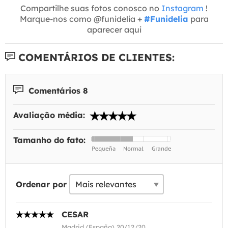
Compartilhe suas fotos conosco no
Instagram
!
Marque-nos como @funidelia +
#Funidelia
para
aparecer aqui
COMENTÁRIOS DE CLIENTES:
Comentários 8
Avaliação média:
Tamanho do fato:
Ordenar por
CESAR
Madrid (España) 20/12/20