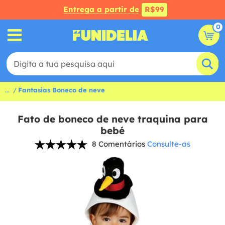
Entrega a partir de
R$99
0
...
Fantasias Boneco de neve
Fato de boneco de neve traquina para
bebé
8 Comentários
Consulte-as