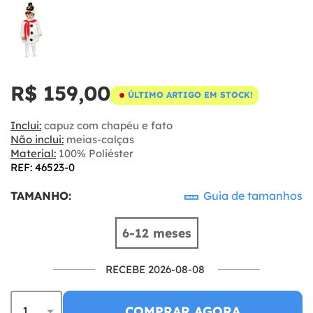
R$ 159,00
ÚLTIMO ARTIGO EM STOCK!
Inclui:
capuz com chapéu e fato
Não inclui:
meias-calças
Material:
100% Poliéster
REF: 46523-0
TAMANHO:
Guia de tamanhos
6-12 meses
RECEBE 2026-08-08
COMPRAR AGORA