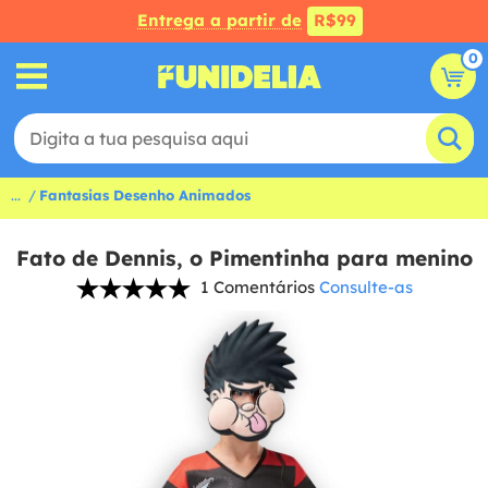
Entrega a partir de
R$99
0
...
Fantasias Desenho Animados
Fato de Dennis, o Pimentinha para menino
1 Comentários
Consulte-as