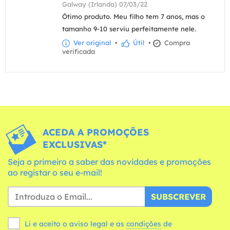
Galway (Irlanda) 07/03/22
Ótimo produto. Meu filho tem 7 anos, mas o
tamanho 9-10 serviu perfeitamente nele.
Ver original
•
Útil
•
Compra
verificada
ACEDA A PROMOÇÕES
EXCLUSIVAS*
Seja o primeiro a saber das novidades e promoções
ao registar o seu e-mail!
SUBSCREVER
Li e aceito o aviso legal e as
condições
de