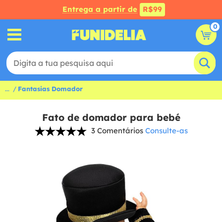
Entrega a partir de
R$99
0
...
Fantasias Domador
Fato de domador para bebé
3 Comentários
Consulte-as