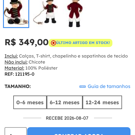
R$ 349,00
ÚLTIMO ARTIGO EM STOCK!
Inclui:
Calças, T-shirt, chapelinho e sapatinhos de tecido
Não inclui:
Chicote
Material:
100% Poliéster
REF: 121195-0
TAMANHO:
Guia de tamanhos
0-6 meses
6-12 meses
12-24 meses
RECEBE 2026-08-07