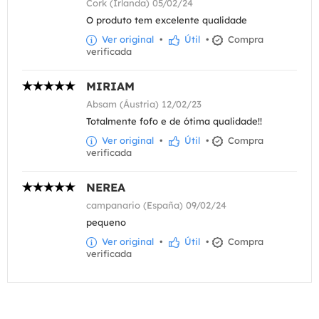
Cork (Irlanda) 05/02/24
O produto tem excelente qualidade
Ver original
•
Útil
•
Compra
verificada
MIRIAM
Absam (Áustria) 12/02/23
Totalmente fofo e de ótima qualidade!!
Ver original
•
Útil
•
Compra
verificada
NEREA
campanario (España) 09/02/24
pequeno
Ver original
•
Útil
•
Compra
verificada