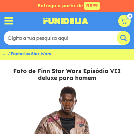
Entrega a partir de
R$99
0
...
Fantasias Star Wars
Fato de Finn Star Wars Episódio VII
deluxe para homem