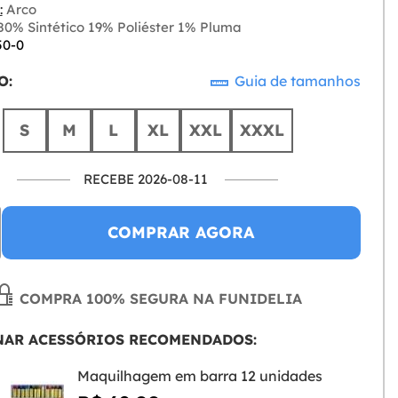
:
Arco
0% Sintético 19% Poliéster 1% Pluma
50-0
O:
Guia de tamanhos
S
M
L
XL
XXL
XXXL
RECEBE 2026-08-11
COMPRAR AGORA
COMPRA 100% SEGURA NA FUNIDELIA
NAR ACESSÓRIOS RECOMENDADOS:
Maquilhagem em barra 12 unidades