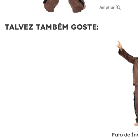
Ampliar
TALVEZ TAMBÉM GOSTE:
Fato de Ín