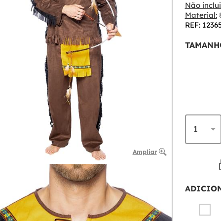
Não inclui
Material:
8
REF: 1236
TAMANH
Ampliar
ADICIO