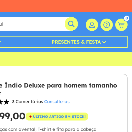
0
PRESENTES & FESTA
e Índio Deluxe para homem tamanho
e
3 Comentários
Consulte-as
99,00
ÚLTIMO ARTIGO EM STOCK!
ças com avental, T-shirt e fita para a cabeça