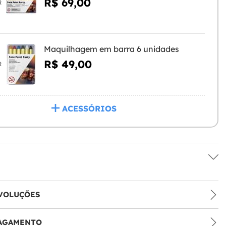
R$ 69,00
R
Maquilhagem em barra 6 unidades
R$ 49,00
R
ACESSÓRIOS
VOLUÇÕES
PAGAMENTO