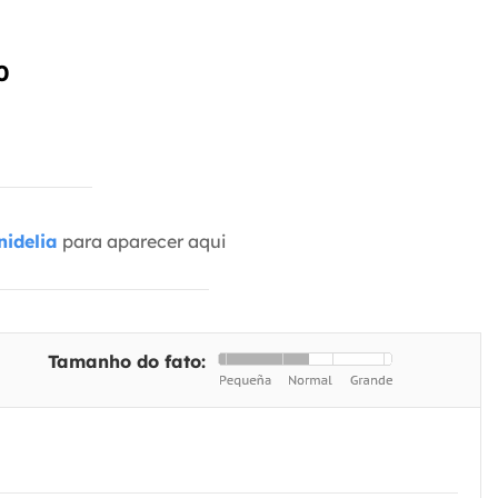
0
idelia
para aparecer aqui
Tamanho do fato: