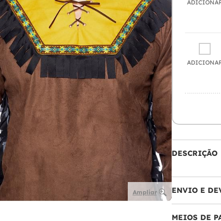
ADICIONA
ADICIONA
DESCRIÇÃO
ENVIO E DE
Ampliar
MEIOS DE 