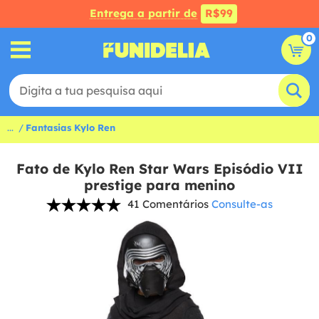
Entrega a partir de
R$99
0
...
Fantasias Kylo Ren
Fato de Kylo Ren Star Wars Episódio VII
prestige para menino
41 Comentários
Consulte-as