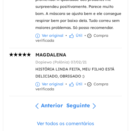
surpreendeu positivamente. Parece muito
bom. A máscara se ajusta bem e ele consegue
respirar bem por baixo dela. Tudo correu sem
maiores problemas. Só posso recomendar.
Ver original
•
Útil
•
Compra
verificada
MAGDALENA
Dopiewo (Polônia) 07/02/21
HISTÓRIA LINDA FEITA, MEU FILHO ESTÁ
DELICIADO, OBRIGADO :)
Ver original
•
Útil
•
Compra
verificada
Anterior
Seguinte
Ver todos os comentários