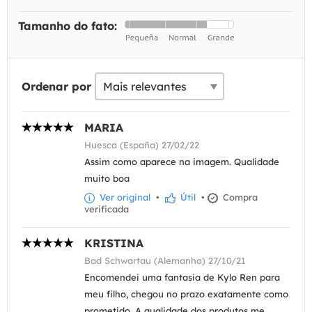
Tamanho do fato:
Ordenar por
MARIA
Huesca (España) 27/02/22
Assim como aparece na imagem. Qualidade
muito boa
Ver original
•
Útil
•
Compra
verificada
KRISTINA
Bad Schwartau (Alemanha) 27/10/21
Encomendei uma fantasia de Kylo Ren para
meu filho, chegou no prazo exatamente como
prometido. A qualidade dos produtos me