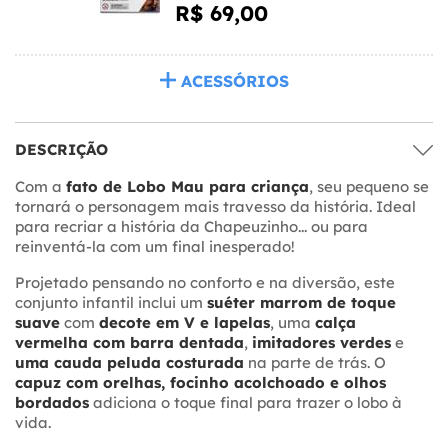
R$ 69,00
ACESSÓRIOS
DESCRIÇÃO
Com a
fato de Lobo Mau para criança
, seu pequeno se
tornará o personagem mais travesso da história. Ideal
para recriar a história da Chapeuzinho... ou para
reinventá-la com um final inesperado!
Projetado pensando no conforto e na diversão, este
conjunto infantil inclui um
suéter marrom de toque
suave
com
decote em V e lapelas
, uma
calça
vermelha com barra dentada
,
imitadores verdes
e
uma cauda peluda costurada
na parte de trás. O
capuz com orelhas, focinho acolchoado e olhos
bordados
adiciona o toque final para trazer o lobo à
vida.