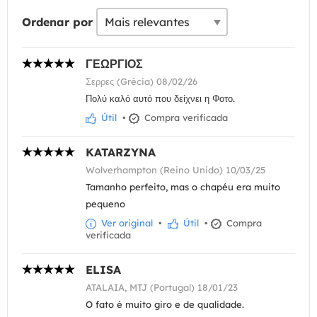
Ordenar por
ΓΕΩΡΓΙΟΣ
Σερρες (Grécia) 08/02/26
Πολύ καλό αυτό που δείχνει η Φοτο.
Útil
•
Compra verificada
KATARZYNA
Wolverhampton (Reino Unido) 10/03/25
Tamanho perfeito, mas o chapéu era muito
pequeno
Ver original
•
Útil
•
Compra
verificada
ELISA
ATALAIA, MTJ (Portugal) 18/01/23
O fato é muito giro e de qualidade.