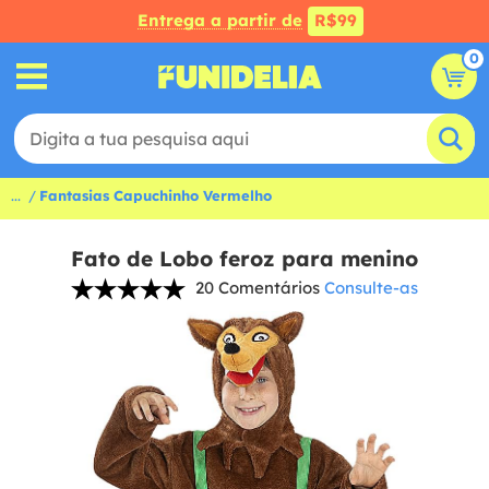
Entrega a partir de
R$99
0
...
Fantasias Capuchinho Vermelho
Fato de Lobo feroz para menino
20 Comentários
Consulte-as