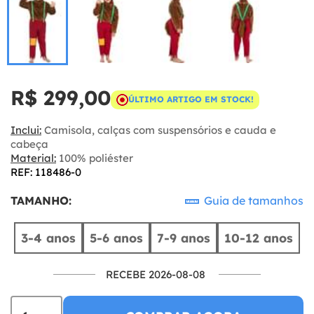
R$ 299,00
ÚLTIMO ARTIGO EM STOCK!
Inclui:
Camisola, calças com suspensórios e cauda e
cabeça
Material:
100% poliéster
REF: 118486-0
TAMANHO:
Guia de tamanhos
3-4 anos
5-6 anos
7-9 anos
10-12 anos
RECEBE 2026-08-08