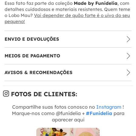
Essa fato faz parte da coleção
Made by Funidelia
, com
detalhes cuidadosos e materiais resistentes. Quem teme
o Lobo Mau?
Vai depender de quão forte é o uivo do seu
pequeno!
ENVIO E DEVOLUÇÕES
MEIOS DE PAGAMENTO
AVISOS & RECOMENDAÇÕES
FOTOS DE CLIENTES:
Compartilhe suas fotos conosco no
Instagram
!
Marque-nos como @funidelia +
#Funidelia
para
aparecer aqui