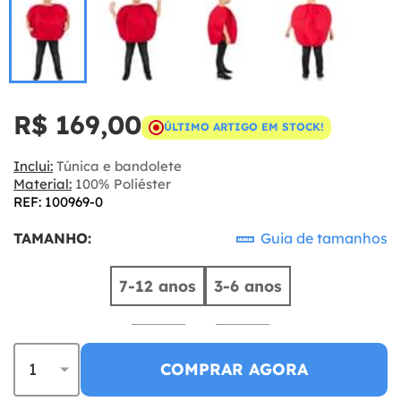
R$ 169,00
ÚLTIMO ARTIGO EM STOCK!
Inclui:
Túnica e bandolete
Material:
100% Poliéster
REF: 100969-0
TAMANHO:
Guia de tamanhos
7-12 anos
3-6 anos
COMPRAR AGORA