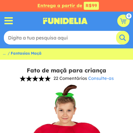
Entrega a partir de
R$99
0
...
Fantasias Maçã
Fato de maçã para criança
22 Comentários
Consulte-as