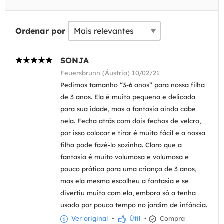
Ordenar por
SONJA
Feuersbrunn (Áustria) 10/02/21
Pedimos tamanho “3-6 anos” para nossa filha
de 3 anos. Ela é muito pequena e delicada
para sua idade, mas a fantasia ainda cabe
nela. Fecha atrás com dois fechos de velcro,
por isso colocar e tirar é muito fácil e a nossa
filha pode fazê-lo sozinha. Claro que a
fantasia é muito volumosa e volumosa e
pouco prática para uma criança de 3 anos,
mas ela mesma escolheu a fantasia e se
divertiu muito com ela, embora só a tenha
usado por pouco tempo no jardim de infância.
Ver original
•
Útil
•
Compra