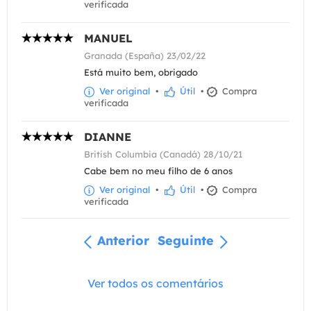
verificada
MANUEL
Granada (España) 23/02/22
Está muito bem, obrigado
Ver original
•
Útil
•
Compra
verificada
DIANNE
British Columbia (Canadá) 28/10/21
Cabe bem no meu filho de 6 anos
Ver original
•
Útil
•
Compra
verificada
Anterior
Seguinte
Ver todos os comentários