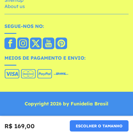
About us
SEGUE-NOS NO:
MEIOS DE PAGAMENTO E ENVIO:
Copyright 2026 by Funidelia Brasil
R$ 169,00
ESCOLHER O TAMANHO