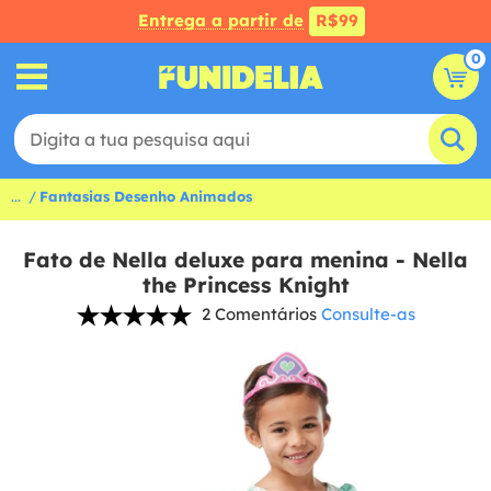
Entrega a partir de
R$99
0
...
Fantasias Desenho Animados
Fato de Nella deluxe para menina - Nella
the Princess Knight
2 Comentários
Consulte-as