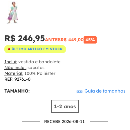
R$ 246,95
ANTES
R$ 449,00
45%
ÚLTIMO ARTIGO EM STOCK!
Inclui:
vestido e bandolete
Não inclui:
sapatos
Material:
100% Poliéster
REF: 92761-0
TAMANHO:
Guia de tamanhos
1-2 anos
RECEBE 2026-08-11