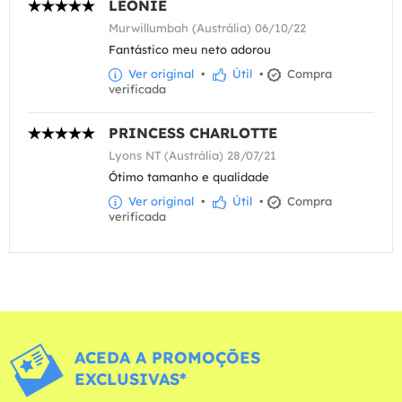
LEONIE
Murwillumbah (Austrália) 06/10/22
Fantástico meu neto adorou
Ver original
•
Útil
•
Compra
verificada
PRINCESS CHARLOTTE
Lyons NT (Austrália) 28/07/21
Ótimo tamanho e qualidade
Ver original
•
Útil
•
Compra
verificada
ACEDA A PROMOÇÕES
EXCLUSIVAS*