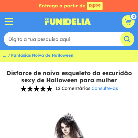
Entrega a partir de
R$99
0
...
Fantasias Noiva de Halloween
Disfarce de noiva esqueleto da escuridão
sexy de Halloween para mulher
12 Comentários
Consulte-as