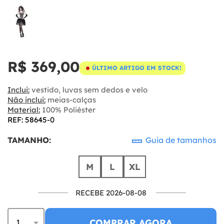
R$ 369,00
ÚLTIMO ARTIGO EM STOCK!
Inclui:
vestido, luvas sem dedos e velo
Não inclui:
meias-calças
Material:
100% Poliéster
REF: 58645-0
TAMANHO:
Guia de tamanhos
M
L
XL
RECEBE 2026-08-08
COMPRAR AGORA